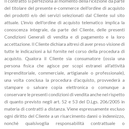
Il contratto si perfeziona al momento della ricezione da parte
del titolare del presente e-commerce dell'ordine di acquisto
dei prodotti e/o dei servizi selezionati dal Cliente sul sito
attuale. L'invio dell'ordine di acquisto telematico implica la
conoscenza integrale, da parte del Cliente, delle presenti
Condizioni Generali di vendita e di pagamento e la loro
accettazione. Il Cliente dichiara altresì di aver preso visione di
tutte le indicazioni a lui fornite nel corso della procedura di
acquisto. Qualora il Cliente sia consumatore (ossia una
persona fisica che agisce per scopi estranei all'attività
imprenditoriale, commerciale, artigianale o professionale),
una volta conclusa la procedura d'acquisto, provvederà a
stampare o salvare copia elettronica o comunque a
conservare le presenti condizioni di vendita anche nel rispetto
di quanto previsto negli art. 52 e 53 del D.Lgs. 206/2005 in
materia di contratti a distanza. Viene espressamente escluso
ogni diritto del Cliente a un risarcimento danni o indennizzo,
nonchè qualsivoglia responsabilità contrattuale o