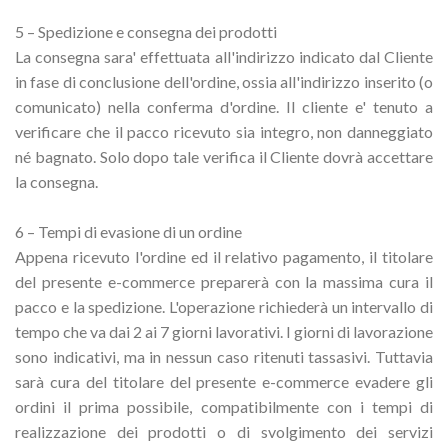
5 – Spedizione e consegna dei prodotti
La consegna sara' effettuata all'indirizzo indicato dal Cliente
in fase di conclusione dell'ordine, ossia all'indirizzo inserito (o
comunicato) nella conferma d'ordine. Il cliente e' tenuto a
verificare che il pacco ricevuto sia integro, non danneggiato
né bagnato. Solo dopo tale verifica il Cliente dovrà accettare
la consegna.
6 – Tempi di evasione di un ordine
Appena ricevuto l'ordine ed il relativo pagamento, il titolare
del presente e-commerce preparerà con la massima cura il
pacco e la spedizione. L'operazione richiederà un intervallo di
tempo che va dai 2 ai 7 giorni lavorativi. I giorni di lavorazione
sono indicativi, ma in nessun caso ritenuti tassasivi. Tuttavia
sarà cura del titolare del presente e-commerce evadere gli
ordini il prima possibile, compatibilmente con i tempi di
realizzazione dei prodotti o di svolgimento dei servizi