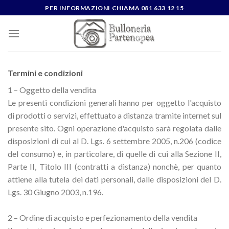
Skip
PER INFORMAZIONI CHIAMA 081 633 12 15
to
content
Termini e condizioni
1 – Oggetto della vendita
Le presenti condizioni generali hanno per oggetto l'acquisto
di prodotti o servizi, effettuato a distanza tramite internet sul
presente sito. Ogni operazione d'acquisto sarà regolata dalle
disposizioni di cui al D. Lgs. 6 settembre 2005, n.206 (codice
del consumo) e, in particolare, di quelle di cui alla Sezione II,
Parte II, Titolo III (contratti a distanza) nonchè, per quanto
attiene alla tutela dei dati personali, dalle disposizioni del D.
Lgs. 30 Giugno 2003, n.196.
2 – Ordine di acquisto e perfezionamento della vendita