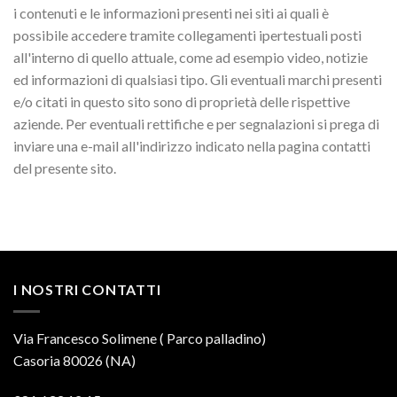
i contenuti e le informazioni presenti nei siti ai quali è
possibile accedere tramite collegamenti ipertestuali posti
all'interno di quello attuale, come ad esempio video, notizie
ed informazioni di qualsiasi tipo. Gli eventuali marchi presenti
e/o citati in questo sito sono di proprietà delle rispettive
aziende. Per eventuali rettifiche e per segnalazioni si prega di
inviare una e-mail all'indirizzo indicato nella pagina contatti
del presente sito.
I NOSTRI CONTATTI
Via Francesco Solimene ( Parco palladino)
Casoria 80026 (NA)