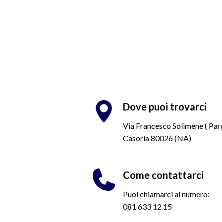
Dove puoi trovarci
Via Francesco Solimene ( Par
Casoria 80026 (NA)
Come contattarci
Puoi chiamarci al numero:
081 633 12 15