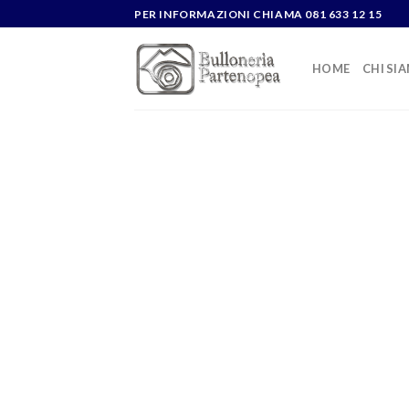
Skip
PER INFORMAZIONI CHIAMA 081 633 12 15
to
content
HOME
CHI SI