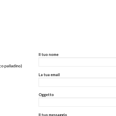
Il tuo nome
co palladino)
La tua email
Oggetto
Il tuo messaggio