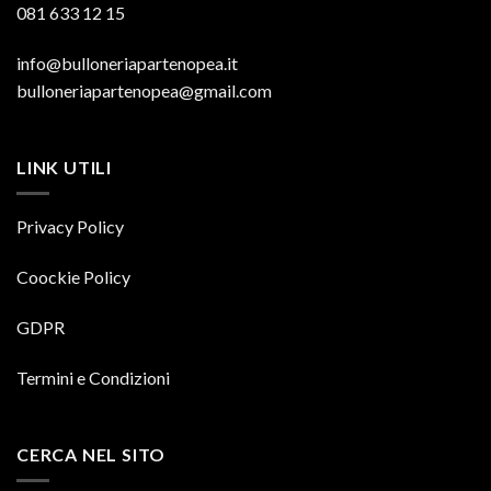
081 633 12 15
info@bulloneriapartenopea.it
bulloneriapartenopea@gmail.com
LINK UTILI
Privacy Policy
Coockie Policy
GDPR
Termini e Condizioni
CERCA NEL SITO