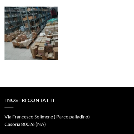
I NOSTRI CONTATTI
Via Francesco Solimene ( Parco palladino)
Casoria 80026 (NA)